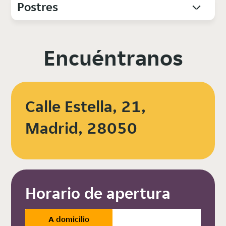
Postres
Encuéntranos
Calle Estella, 21,
Madrid, 28050
Horario de apertura
A domicilio