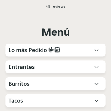
49 reviews
Menú
Lo más Pedido 🤟🏻
Entrantes
Burritos
Tacos